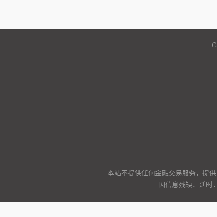
C
本站不提供任何金融交易服务，提供
因信息残缺、延时