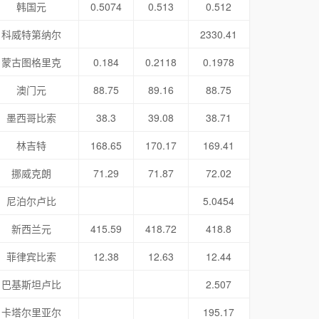
韩国元
0.5074
0.513
0.512
科威特第纳尔
2330.41
蒙古图格里克
0.184
0.2118
0.1978
澳门元
88.75
89.16
88.75
墨西哥比索
38.3
39.08
38.71
林吉特
168.65
170.17
169.41
挪威克朗
71.29
71.87
72.02
尼泊尔卢比
5.0454
新西兰元
415.59
418.72
418.8
菲律宾比索
12.38
12.63
12.44
巴基斯坦卢比
2.507
卡塔尔里亚尔
195.17