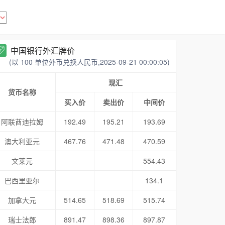
中国银行外汇牌价
(以 100 单位外币兑换人民币,2025-09-21 00:00:05)
现汇
货币名称
买入价
卖出价
中间价
阿联酋迪拉姆
192.49
195.21
193.69
澳大利亚元
467.76
471.48
470.59
文莱元
554.43
巴西里亚尔
134.1
加拿大元
514.65
518.69
515.74
瑞士法郎
891.47
898.36
897.87