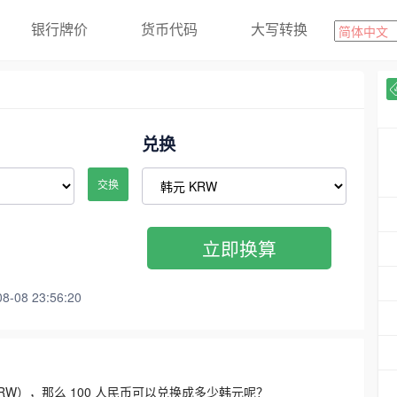
银行牌价
货币代码
大写转换
兑换
交换
立即换算
08 23:56:20
3300 KRW），那么 100 人民币可以兑换成多少韩元呢？