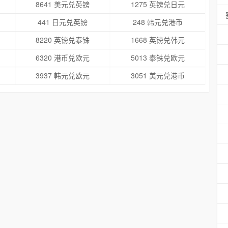
8641 美元兑英镑
1275 英镑兑日元
441 日元兑英镑
248 韩元兑港币
8220 英镑兑泰铢
1668 英镑兑韩元
6320 港币兑欧元
5013 泰铢兑欧元
3937 韩元兑欧元
3051 美元兑港币