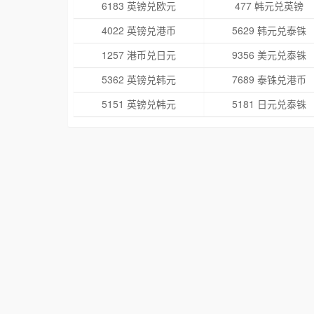
6183 英镑兑欧元
477 韩元兑英镑
4022 英镑兑港币
5629 韩元兑泰铢
1257 港币兑日元
9356 美元兑泰铢
5362 英镑兑韩元
7689 泰铢兑港币
5151 英镑兑韩元
5181 日元兑泰铢