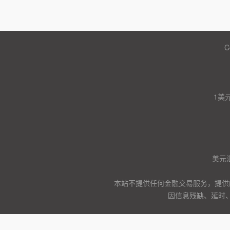
C
1美
美元
本站不提供任何金融交易服务，提供
因信息残缺、延时