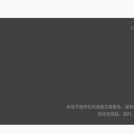
C
本站不提供任何金融交易服务，提供
因信息残缺、延时